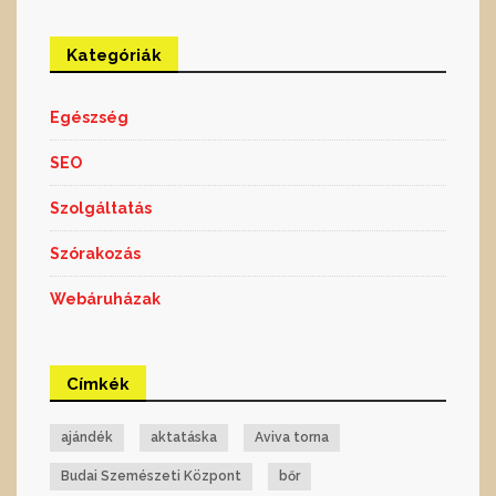
Kategóriák
Egészség
SEO
Szolgáltatás
Szórakozás
Webáruházak
Címkék
ajándék
aktatáska
Aviva torna
Budai Szemészeti Központ
bőr