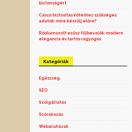
biztonságért
Casco biztosítás kötéshez szükséges
adatok: mire készülj előre?
Ródiumozott ezüsz fülbevalók: modern
elegancia és tartós ragyogás
Kategóriák
Egészség
SEO
Szolgáltatás
Szórakozás
Webáruházak