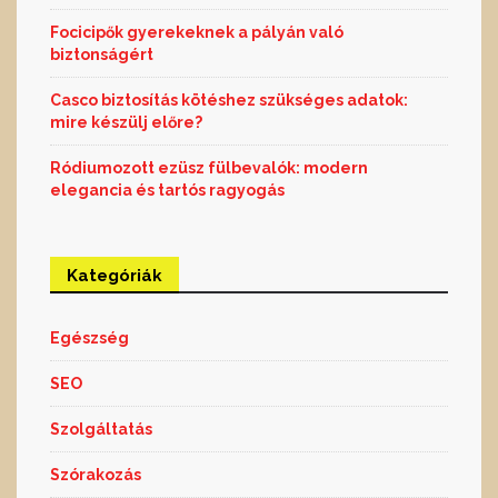
Focicipők gyerekeknek a pályán való
biztonságért
Casco biztosítás kötéshez szükséges adatok:
mire készülj előre?
Ródiumozott ezüsz fülbevalók: modern
elegancia és tartós ragyogás
Kategóriák
Egészség
SEO
Szolgáltatás
Szórakozás