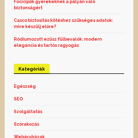
Focicipők gyerekeknek a pályán való
biztonságért
Casco biztosítás kötéshez szükséges adatok:
mire készülj előre?
Ródiumozott ezüsz fülbevalók: modern
elegancia és tartós ragyogás
Kategóriák
Egészség
SEO
Szolgáltatás
Szórakozás
Webáruházak