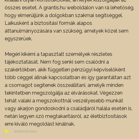
összes esetet. A grantis.hu weboldalon van rá lehetőség,
hogy elmerüljünk a dolgokban szakmai segítséggel.
Laikusként a biztosítási formák alapos
áttanulmányozására van szükség, amelyek közel sem
egyszerűek.
Megéri kikérni a tapasztalt személyek részletes
tájékoztatását. Nem fog senki sem csalódni a
szakértőkben, akik független pénzügyi képviselőként
több céggel állnak kapcsolatban és így garantáltan azt
a csomagot segítenek összeállítani, amelyik minden
tekintetben megszolgálja az elvárásokat. Végezzen
tehát valaki a megszokottnál veszélyesebb munkát
vagy akarjon gondoskodni a családjáról halála esetén is,
netán legyen szó megtakarításról, az életbiztosítások
erre kiváló megoldást kínálnak.
életbiztosítás