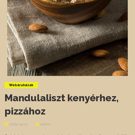
Webáruházak
Mandulaliszt kenyérhez,
pizzához
2019-04-11
admin