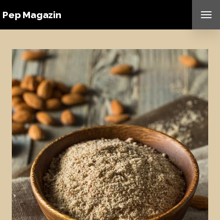
Pep Magazin
TO
NAV