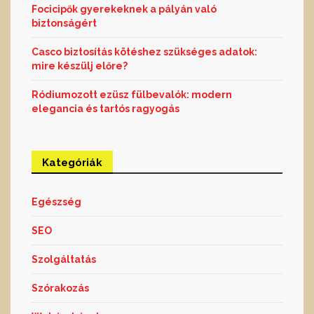
Focicipők gyerekeknek a pályán való
biztonságért
Casco biztosítás kötéshez szükséges adatok:
mire készülj előre?
Ródiumozott ezüsz fülbevalók: modern
elegancia és tartós ragyogás
Kategóriák
Egészség
SEO
Szolgáltatás
Szórakozás