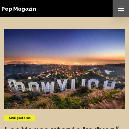
Pep Magazin
TO
NAV
Szolgáltatás