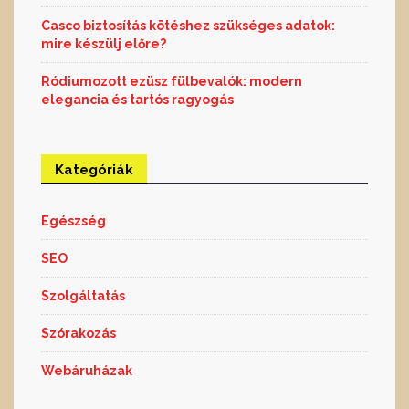
Casco biztosítás kötéshez szükséges adatok:
mire készülj előre?
Ródiumozott ezüsz fülbevalók: modern
elegancia és tartós ragyogás
Kategóriák
Egészség
SEO
Szolgáltatás
Szórakozás
Webáruházak