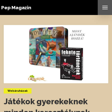
Pep Magazin
TO
NAV
Webáruházak
Játékok gyerekeknek