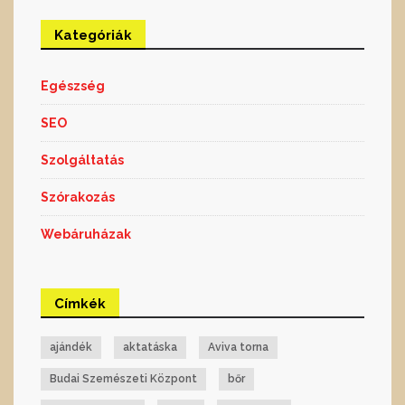
Kategóriák
Egészség
SEO
Szolgáltatás
Szórakozás
Webáruházak
Címkék
ajándék
aktatáska
Aviva torna
Budai Szemészeti Központ
bőr