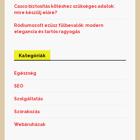
Casco biztosítás kötéshez szükséges adatok:
mire készülj előre?
Ródiumozott ezüsz fülbevalók: modern
elegancia és tartós ragyogás
Kategóriák
Egészség
SEO
Szolgáltatás
Szórakozás
Webáruházak