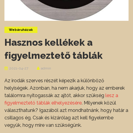
Webáruházak
Hasznos kellékek a
figyelmeztető táblák
2021-04-27
admin
Az irodák szerves részét képezik a különböző
helyiségek. Azonban, ha nem akarjuk, hogy az emberek
találomra nyitogassák az ajtót, akkor szükség
lesz a
figyelmeztető táblák elhelyezésére
. Milyenek közül
választhatunk? Igazából azt mondhatnánk, hogy határ a
csillagos ég. Csak és kizárólag azt kell figyelembe
vegyük, hogy mire van szükségünk.