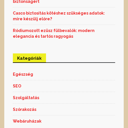
biztonságért
Casco biztosítás kötéshez szükséges adatok:
mire készülj előre?
Ródiumozott ezüsz fülbevalók: modern
elegancia és tartós ragyogás
Kategóriák
Egészség
SEO
Szolgáltatás
Szórakozás
Webáruházak