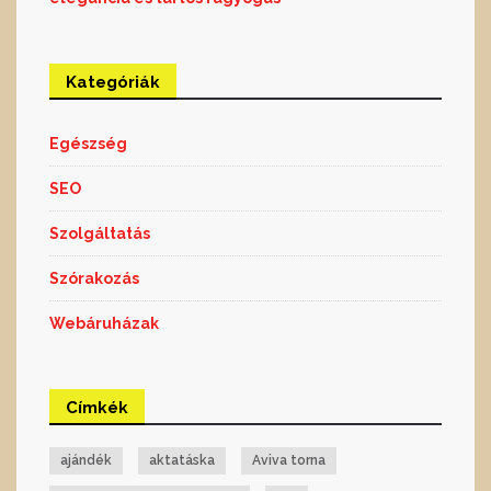
Kategóriák
Egészség
SEO
Szolgáltatás
Szórakozás
Webáruházak
Címkék
ajándék
aktatáska
Aviva torna