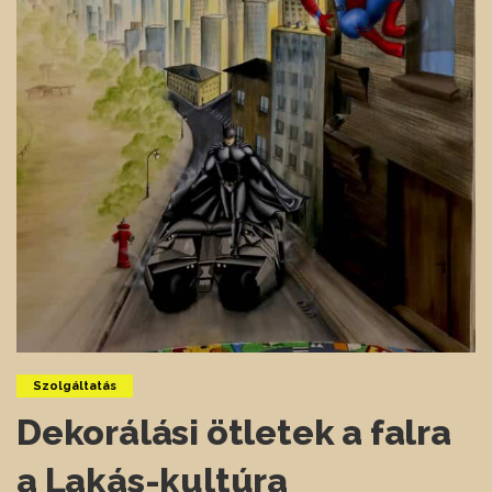
Szolgáltatás
Dekorálási ötletek a falra
a Lakás-kultúra