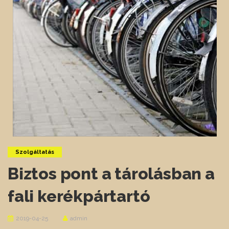
Szolgáltatás
Biztos pont a tárolásban a
fali kerékpártartó
2019-04-25
admin