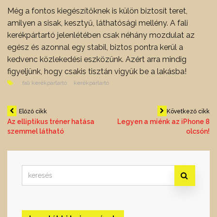
Még a fontos kiegészítőknek is külön biztosít teret,
amilyen a sisak, kesztyű, láthatósági mellény. A fali
kerékpártartó jelenlétében csak néhány mozdulat az
egész és azonnal egy stabil, biztos pontra kerül a
kedvenc közlekedési eszközünk. Azért arra mindig
figyeljünk, hogy csakis tisztán vigyük be a lakásba!
fali kerékpártartó
kerékpártartó
Bejegyzés
Előző cikk
Következő cikk
Az elliptikus tréner hatása
Legyen a miénk az iPhone 8
szemmel látható
olcsón!
navigáció
Search
for: