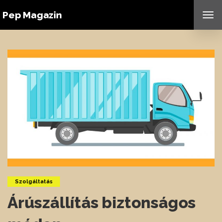
Pep Magazin
TO
NAV
Szolgáltatás
Árúszállítás biztonságos