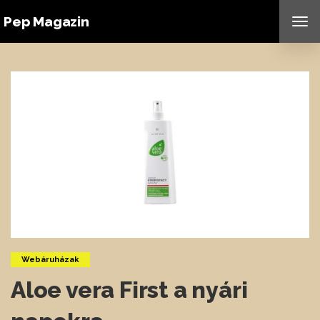
Pep Magazin
TO
NAV
Webáruházak
Aloe vera First a nyári