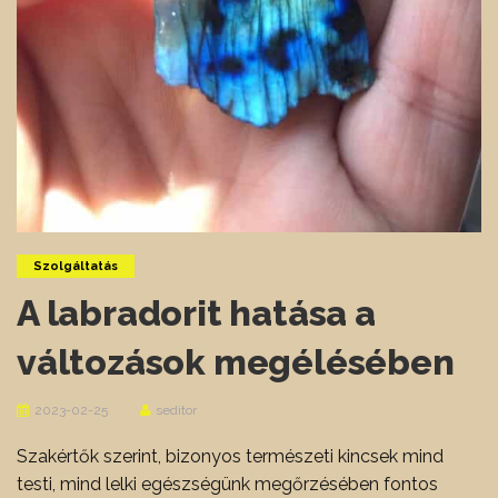
Szolgáltatás
A labradorit hatása a
változások megélésében
2023-02-25
seditor
Szakértők szerint, bizonyos természeti kincsek mind
testi, mind lelki egészségünk megőrzésében fontos