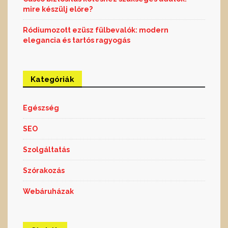
mire készülj előre?
Ródiumozott ezüsz fülbevalók: modern
elegancia és tartós ragyogás
Kategóriák
Egészség
SEO
Szolgáltatás
Szórakozás
Webáruházak