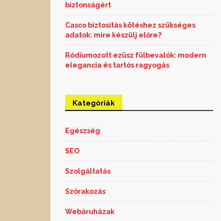
biztonságért
Casco biztosítás kötéshez szükséges
adatok: mire készülj előre?
Ródiumozott ezüsz fülbevalók: modern
elegancia és tartós ragyogás
Kategóriák
Egészség
SEO
Szolgáltatás
Szórakozás
Webáruházak