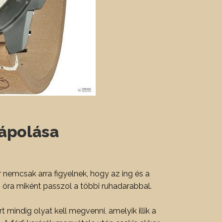
 ápolása
 nemcsak arra figyelnek, hogy az ing és a
az óra miként passzol a többi ruhadarabbal.
t mindig olyat kell megvenni, amelyik illik a