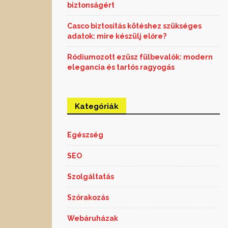
biztonságért
Casco biztosítás kötéshez szükséges
adatok: mire készülj előre?
Ródiumozott ezüsz fülbevalók: modern
elegancia és tartós ragyogás
Kategóriák
Egészség
SEO
Szolgáltatás
Szórakozás
Webáruházak