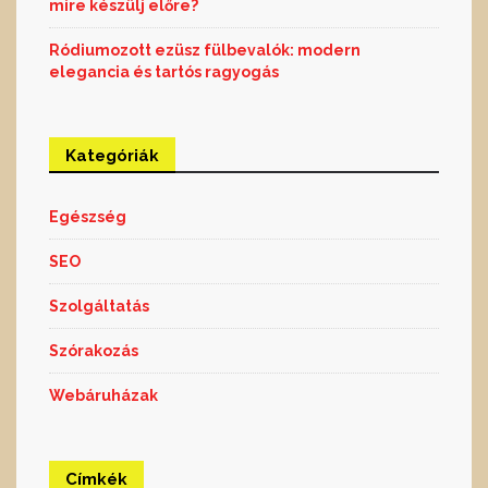
mire készülj előre?
Ródiumozott ezüsz fülbevalók: modern
elegancia és tartós ragyogás
Kategóriák
Egészség
SEO
Szolgáltatás
Szórakozás
Webáruházak
Címkék