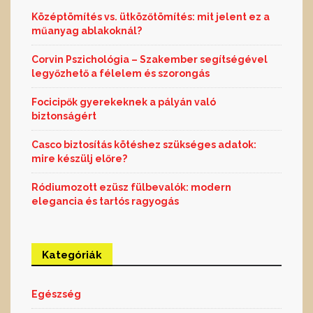
Középtömítés vs. ütközőtömítés: mit jelent ez a
műanyag ablakoknál?
Corvin Pszichológia – Szakember segítségével
legyőzhető a félelem és szorongás
Focicipők gyerekeknek a pályán való
biztonságért
Casco biztosítás kötéshez szükséges adatok:
mire készülj előre?
Ródiumozott ezüsz fülbevalók: modern
elegancia és tartós ragyogás
Kategóriák
Egészség