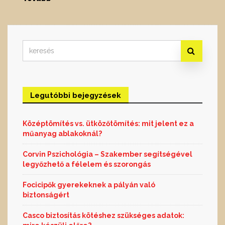
Search
for:
Legutóbbi bejegyzések
Középtömítés vs. ütközőtömítés: mit jelent ez a
műanyag ablakoknál?
Corvin Pszichológia – Szakember segítségével
legyőzhető a félelem és szorongás
Focicipők gyerekeknek a pályán való
biztonságért
Casco biztosítás kötéshez szükséges adatok: