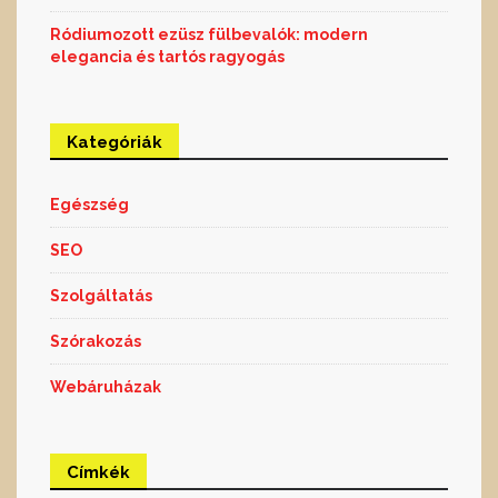
Ródiumozott ezüsz fülbevalók: modern
elegancia és tartós ragyogás
Kategóriák
Egészség
SEO
Szolgáltatás
Szórakozás
Webáruházak
Címkék