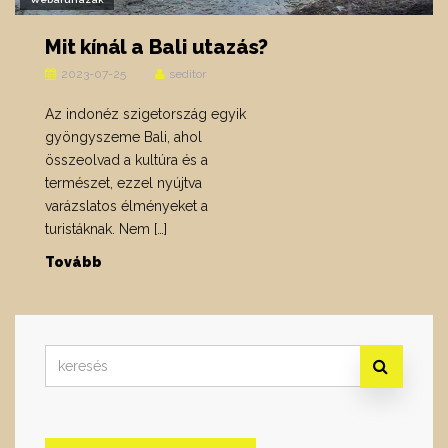
Mit kínál a Bali utazás?
2023-07-25
seditor
Az indonéz szigetország egyik
gyöngyszeme Bali, ahol
összeolvad a kultúra és a
természet, ezzel nyújtva
varázslatos élményeket a
turistáknak. Nem […]
Tovább
Search
for: