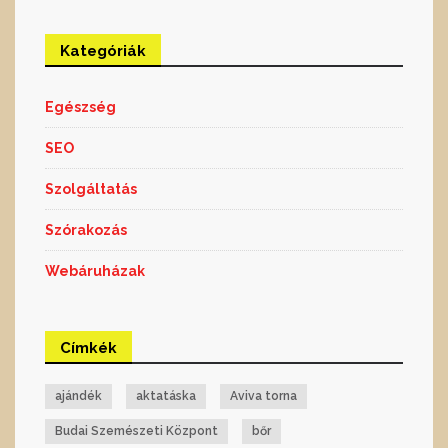
Kategóriák
Egészség
SEO
Szolgáltatás
Szórakozás
Webáruházak
Címkék
ajándék
aktatáska
Aviva torna
Budai Szemészeti Központ
bőr