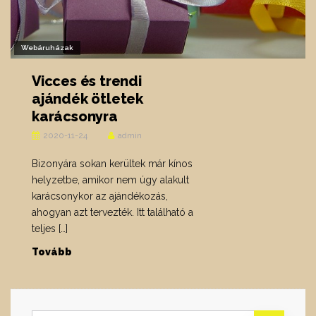
Webáruházak
Vicces és trendi
ajándék ötletek
karácsonyra
2020-11-24
admin
Bizonyára sokan kerültek már kínos
helyzetbe, amikor nem úgy alakult
karácsonykor az ajándékozás,
ahogyan azt tervezték. Itt található a
teljes […]
Tovább