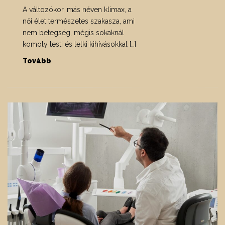
A változókor, más néven klimax, a
női élet természetes szakasza, ami
nem betegség, mégis sokaknál
komoly testi és lelki kihívásokkal […]
Tovább