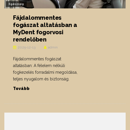
Egészség
Fájdalommentes
fogászat altatásban a
MyDent fogorvosi
rendelőben
2025-12-13
admin
Fájdalommentes fogászat
altatásban: A félelem nélküli
fogkezelés forradalmi megoldása,
teljes nyugalom és biztonság.
Tovább