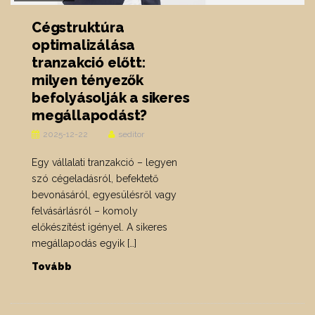
Cégstruktúra
optimalizálása
tranzakció előtt:
milyen tényezők
befolyásolják a sikeres
megállapodást?
2025-12-22
seditor
Egy vállalati tranzakció – legyen
szó cégeladásról, befektető
bevonásáról, egyesülésről vagy
felvásárlásról – komoly
előkészítést igényel. A sikeres
megállapodás egyik […]
Tovább