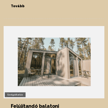
Tovább
Szolgáltatás
Felújítandó balatoni