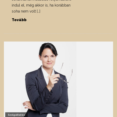
indul el, még akkor is, ha korábban
soha nem volt […]
Tovább
Szolgáltatás